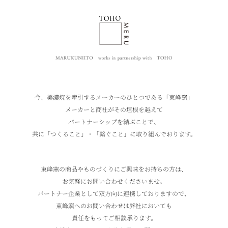
今、美濃焼を牽引するメーカーのひとつである「東峰窯」
メーカーと商社がその垣根を越えて
パートナーシップを結ぶことで、
共に「つくること」・「繋ぐこと」に取り組んでおります。
東峰窯の商品やものづくりにご興味をお持ちの方は、
お気軽にお問い合わせくださいませ。
パートナー企業として双方向に連携しておりますので、
東峰窯へのお問い合わせは弊社においても
責任をもってご相談承ります。