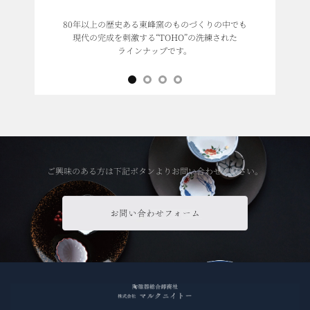
80年以上の歴史ある東峰窯のものづくりの中でも
現代の完成を刺激する“TOHO”の洗練された
ラインナップです。
ご興味のある方は下記ボタンよりお問い合わせください。