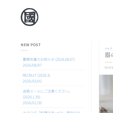
Skip
to
content
NEW POST
マルク
器
夏期休業のお知らせ (2026.08.07)
2026/08/07
POST
RECRUIT (2026.3)
2026/03/02
迷惑メールにご注意ください。
(2026.1.30)
2026/01/30
カタログ「料理の友 vol.5」発刊のお