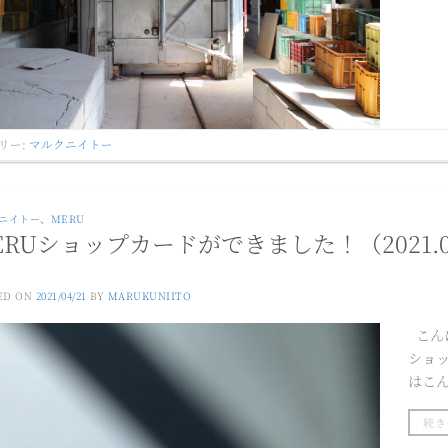
リー:
マルクニイトー
ニイトー
、
MERU
ERUショップカードができました！（2021.04
ED ON
2021/04/21
BY
MARUKUNIITO
こん
ショ
はこ
続き