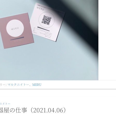
リー:
マルクニイトー
、
MERU
ニイトー
屋の仕事（2021.04.06）