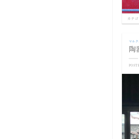
カテゴ
マルク
陶
POST