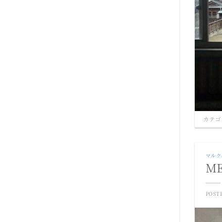
カテゴ
マルク
ME
POST