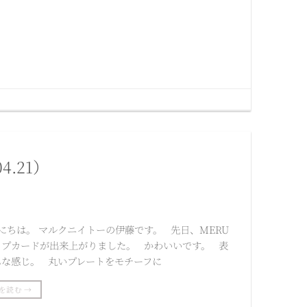
.21）
にちは。 マルクニイトーの伊藤です。 先日、MERU
ップカードが出来上がりました。 かわいいです。 表
んな感じ。 丸いプレートをモチーフに
を読む
→